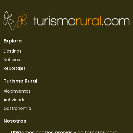
Explora
Destinos
Noticias
Reportajes
Turismo Rural
Alojamientos
Actividades
Gastronomía
Nosotros
Quiénes somos
Utilizamos cookies propias y de terceros para