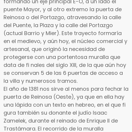
formando un eje principal E-O, a un lado el
puente Mayor, y al otro extremo la puerta de
Reinosa o del Portazgo, atravesando la calle
del Puente, la Plaza y la calle del Portazgo
(actual Barrio y Mier). Este trayecto formaría
en el medievo, y aún hoy, el núcleo comercial y
artesanal, que originó la necesidad de
protegerse con una portentosa muralla que
data de fi nales del siglo XIII, de la que aún hoy
se conservan 5 de las 6 puertas de acceso a
la villa y numerosos tramos.
El año de 1381 nos sirve al menos para fechar la
puerta de Reinosa (Oeste), ya que en ella hay
una lápida con un texto en hebreo, en el que fi
gura también su donante el judío Isaac
Zamelek, durante el reinado de Enrique II de
Trastámara. El recorrido de la muralla