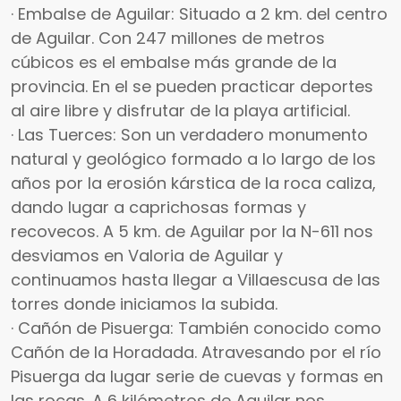
· Embalse de Aguilar: Situado a 2 km. del centro
de Aguilar. Con 247 millones de metros
cúbicos es el embalse más grande de la
provincia. En el se pueden practicar deportes
al aire libre y disfrutar de la playa artificial.
· Las Tuerces: Son un verdadero monumento
natural y geológico formado a lo largo de los
años por la erosión kárstica de la roca caliza,
dando lugar a caprichosas formas y
recovecos. A 5 km. de Aguilar por la N-611 nos
desviamos en Valoria de Aguilar y
continuamos hasta llegar a Villaescusa de las
torres donde iniciamos la subida.
· Cañón de Pisuerga: También conocido como
Cañón de la Horadada. Atravesando por el río
Pisuerga da lugar serie de cuevas y formas en
las rocas. A 6 kilómetros de Aguilar nos