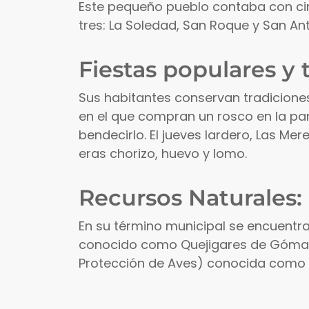
Este pequeño pueblo contaba con cin
tres: La Soledad, San Roque y San Ant
Fiestas populares y 
Sus habitantes conservan tradiciones
en el que compran un rosco en la pa
bendecirlo. El jueves lardero, Las Mer
eras chorizo, huevo y lomo.
Recursos Naturales:
En su término municipal se encuentra 
conocido como Quejigares de Gómara
Protección de Aves) conocida como 