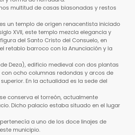
mos multitud de casas blasonadas y restos
, es un templo de origen renacentista iniciado
l siglo XVII, este templo mezcla elegancia y
a figura del Santo Cristo del Consuelo, en
 el retablo barroco con la Anunciación y la
 de Deza), edificio medieval con dos plantas
do con ocho columnas redondas y arcos de
uperior. En la actualidad es la sede del
 se conserva el torreón, actualmente
cio. Dicho palacio estaba situado en el lugar
 pertenecía a uno de los doce linajes de
este municipio.