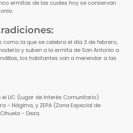
co ermitas de las cuales hoy se conservan
onio.
tradiciones:
 como la que se celebra el día 3 de febrero,
nadería y suben a la ermita de San Antonio a
endillas, los habitantes van a merendar a las
el LIC (Lugar de Interés Comunitario)
 – Nágima, y ZEPA (Zona Especial de
Cihuela – Deza.