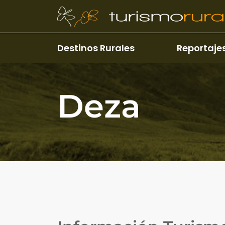
Pasar al contenido principal
Destinos Rurales
Reportaje
Deza