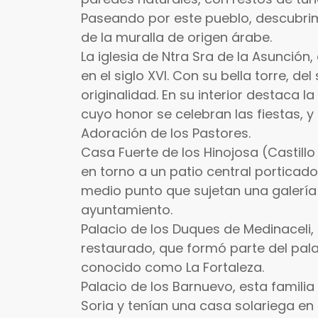
Paseando por este pueblo, descubri
de la muralla de origen árabe.
La iglesia de Ntra Sra de la Asunción
en el siglo XVI. Con su bella torre, de
originalidad. En su interior destaca l
cuyo honor se celebran las fiestas, y
Adoración de los Pastores.
Casa Fuerte de los Hinojosa (Castillo
en torno a un patio central portica
medio punto que sujetan una galería s
ayuntamiento.
Palacio de los Duques de Medinaceli,
restaurado, que formó parte del pala
conocido como La Fortaleza.
Palacio de los Barnuevo, esta familia
Soria y tenían una casa solariega en 