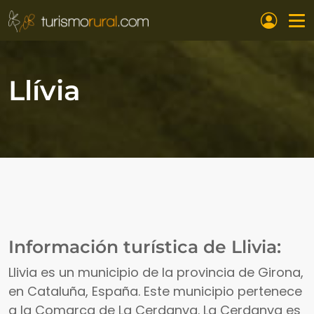
Pasar al contenido principal
Llívia
Información turística de Llivia:
Llivia es un municipio de la provincia de Girona,
en Cataluña, España. Este municipio pertenece
a la Comarca de La Cerdanya. La Cerdanya es