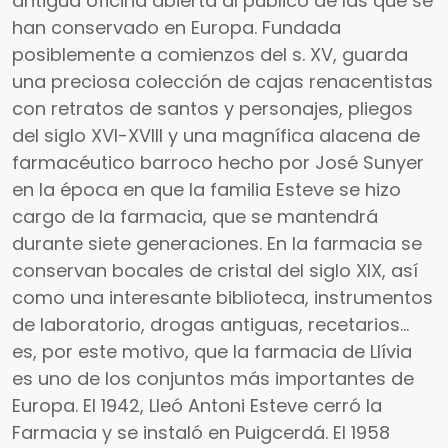
antigua oficina abierta al público de las que se
han conservado en Europa. Fundada
posiblemente a comienzos del s. XV, guarda
una preciosa colección de cajas renacentistas
con retratos de santos y personajes, pliegos
del siglo XVI-XVIII y una magnífica alacena de
farmacéutico barroco hecho por José Sunyer
en la época en que la familia Esteve se hizo
cargo de la farmacia, que se mantendrá
durante siete generaciones. En la farmacia se
conservan bocales de cristal del siglo XIX, así
como una interesante biblioteca, instrumentos
de laboratorio, drogas antiguas, recetarios…
es, por este motivo, que la farmacia de Llívia
es uno de los conjuntos más importantes de
Europa. El 1942, Lleó Antoni Esteve cerró la
Farmacia y se instaló en Puigcerdá. El 1958