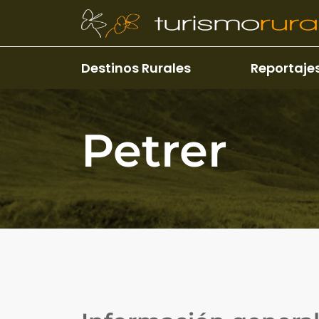
Pasar al contenido principal
Destinos Rurales
Reportaje
Petrer