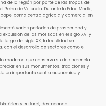
stiana de la región por parte de las tropas de
el Reino de Valencia. Durante la Edad Media,
su papel como centro agrícola y comercial en
erimentó varios periodos de prosperidad y
expulsión de los moriscos en el siglo XVI y
 lo largo del siglo XX, la localidad se
ía, con el desarrollo de sectores como el
ipio moderno que conserva su rica herencia
apreciar en sus monumentos, tradiciones y
endo un importante centro económico y
histórico y cultural, destacando