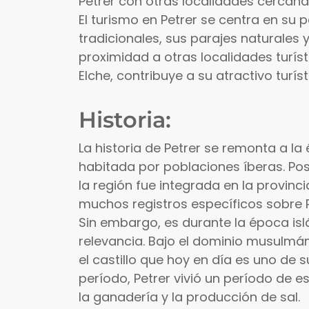
Petrer con otras localidades cercana
El turismo en Petrer se centra en su p
tradicionales, sus parajes naturales 
proximidad a otras localidades turís
Elche, contribuye a su atractivo turíst
Historia:
La historia de Petrer se remonta a l
habitada por poblaciones íberas. Po
la región fue integrada en la provinc
muchos registros específicos sobre P
Sin embargo, es durante la época is
relevancia. Bajo el dominio musulmán,
el castillo que hoy en día es uno de 
período, Petrer vivió un período de e
la ganadería y la producción de sal.