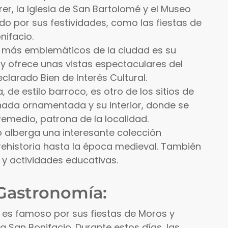
r, la Iglesia de San Bartolomé y el Museo
 por sus festividades, como las fiestas de
nifacio.
tos más emblemáticos de la ciudad es su
a y ofrece unas vistas espectaculares del
eclarado Bien de Interés Cultural.
a, de estilo barroco, es otro de los sitios de
chada ornamentada y su interior, donde se
 Remedio, patrona de la localidad.
 alberga una interesante colección
ehistoria hasta la época medieval. También
y actividades educativas.
 Gastronomía:
er es famoso por sus fiestas de Moros y
a San Bonifacio. Durante estos días, las