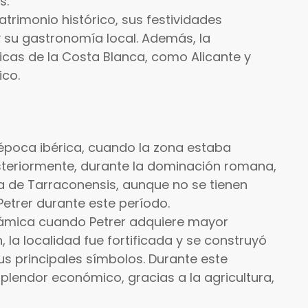
s.
atrimonio histórico, sus festividades
y su gastronomía local. Además, la
ticas de la Costa Blanca, como Alicante y
ico.
a época ibérica, cuando la zona estaba
steriormente, durante la dominación romana,
ia de Tarraconensis, aunque no se tienen
etrer durante este período.
lámica cuando Petrer adquiere mayor
 la localidad fue fortificada y se construyó
sus principales símbolos. Durante este
splendor económico, gracias a la agricultura,