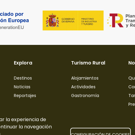
Explora
Turismo Rural
No
Destinos
Alojamientos
Qu
Noticias
Actividades
Co
Reportajes
Gastronomía
Tar
Pr
ar la experiencia de
ontinuar la navegación
.
CONFIGURACIÓN DE COOKIES