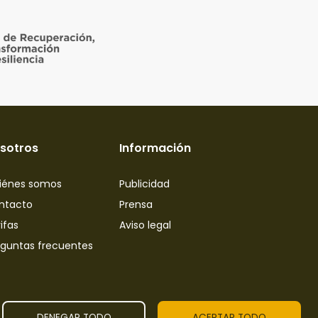
sotros
Información
iénes somos
Publicidad
ntacto
Prensa
ifas
Aviso legal
eguntas frecuentes
DENEGAR TODO
ACEPTAR TODO