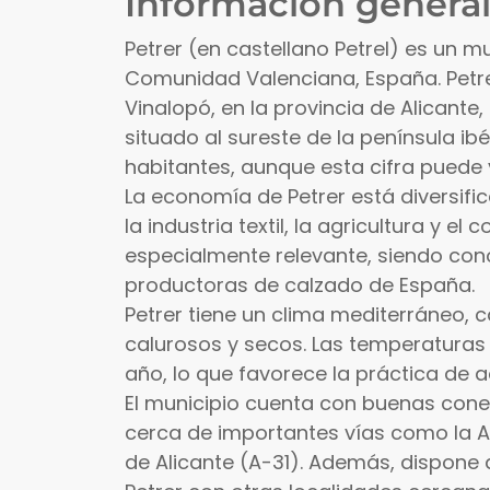
Información general
Petrer (en castellano Petrel) es un mu
Comunidad Valenciana, España. Petr
Vinalopó, en la provincia de Alicant
situado al sureste de la península ib
habitantes, aunque esta cifra puede v
La economía de Petrer está diversif
la industria textil, la agricultura y e
especialmente relevante, siendo con
productoras de calzado de España.
Petrer tiene un clima mediterráneo, 
calurosos y secos. Las temperatura
año, lo que favorece la práctica de ac
El municipio cuenta con buenas cone
cerca de importantes vías como la Au
de Alicante (A-31). Además, dispone