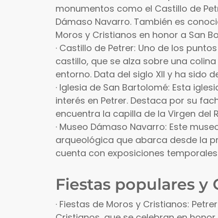
monumentos como el Castillo de Petre
Dámaso Navarro. También es conocido
Moros y Cristianos en honor a San Bo
· Castillo de Petrer: Uno de los pun
castillo, que se alza sobre una colin
entorno. Data del siglo XII y ha sido d
· Iglesia de San Bartolomé: Esta iglesi
interés en Petrer. Destaca por su fa
encuentra la capilla de la Virgen del
· Museo Dámaso Navarro: Este museo
arqueológica que abarca desde la pr
cuenta con exposiciones temporales 
Fiestas populares y
· Fiestas de Moros y Cristianos: Petr
Cristianos, que se celebran en honor 