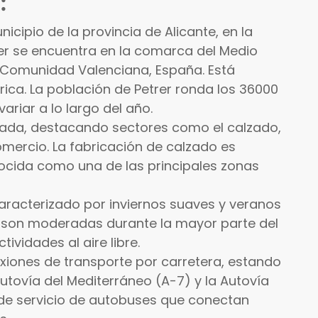
:
nicipio de la provincia de Alicante, en la
er se encuentra en la comarca del Medio
e, Comunidad Valenciana, España. Está
érica. La población de Petrer ronda los 36000
ariar a lo largo del año.
icada, destacando sectores como el calzado,
l comercio. La fabricación de calzado es
ocida como una de las principales zonas
caracterizado por inviernos suaves y veranos
s son moderadas durante la mayor parte del
tividades al aire libre.
xiones de transporte por carretera, estando
tovía del Mediterráneo (A-7) y la Autovía
 de servicio de autobuses que conectan