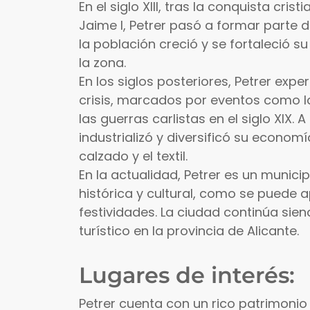
En el siglo XIII, tras la conquista cri
Jaime I, Petrer pasó a formar parte d
la población creció y se fortaleció 
la zona.
En los siglos posteriores, Petrer exp
crisis, marcados por eventos como la 
las guerras carlistas en el siglo XIX. A
industrializó y diversificó su econom
calzado y el textil.
En la actualidad, Petrer es un munic
histórica y cultural, como se puede 
festividades. La ciudad continúa si
turístico en la provincia de Alicante.
Lugares de interés:
Petrer cuenta con un rico patrimonio 