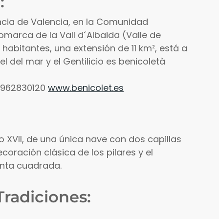
:
incia de Valencia, en la Comunidad
omarca de la Vall d´Albaida (Valle de
habitantes, una extensión de 11 km², está a
el del mar y el Gentilicio es benicoletà
o 962830120
www.benicolet.es
glo XVII, de una única nave con dos capillas
coración clásica de los pilares y el
nta cuadrada.
Tradiciones: