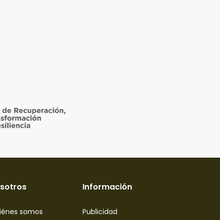
sotros
Información
iénes somos
Publicidad