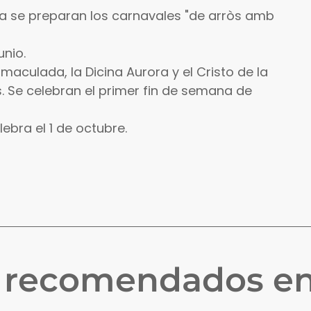
iza se preparan los carnavales "de arròs amb
unio.
nmaculada, la Dicina Aurora y el Cristo de la
s. Se celebran el primer fin de semana de
lebra el 1 de octubre.
s recomendados e