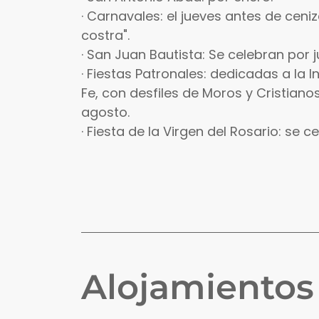
· Carnavales: el jueves antes de cen
costra".
· San Juan Bautista: Se celebran por j
· Fiestas Patronales: dedicadas a la I
Fe, con desfiles de Moros y Cristiano
agosto.
· Fiesta de la Virgen del Rosario: se ce
Alojamiento