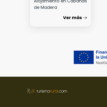
Alojamiento en Cabañas
de Madera
Ver más