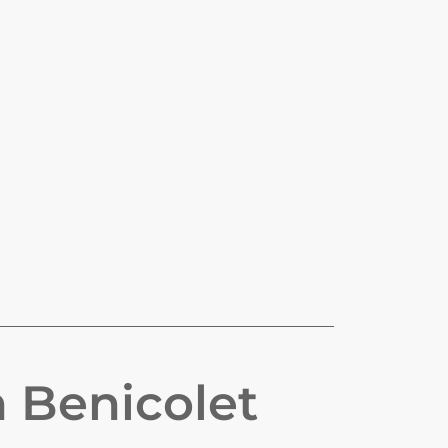
n
Benicolet