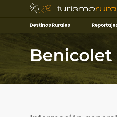
Pasar al contenido principal
Destinos Rurales
Reportaje
Benicolet