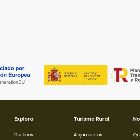
Explora
Turismo Rural
No
Destinos
Alojamientos
Qu