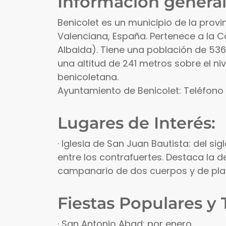
Información general
Benicolet es un municipio de la prov
Valenciana, España. Pertenece a la C
Albaida). Tiene una población de 536 
una altitud de 241 metros sobre el niv
benicoletana.
Ayuntamiento de Benicolet: Teléfon
Lugares de Interés:
· Iglesia de San Juan Bautista: del si
entre los contrafuertes. Destaca la de
campanario de dos cuerpos y de pla
Fiestas Populares y 
· San Antonio Abad: por enero.