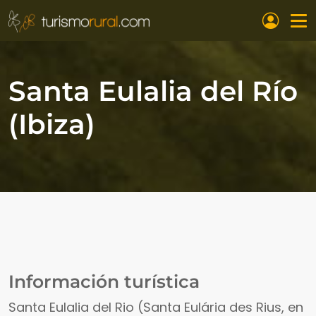
Pasar al contenido principal
Santa Eulalia del Río
(Ibiza)
Información turística
Santa Eulalia del Rio (Santa Eulária des Rius, en