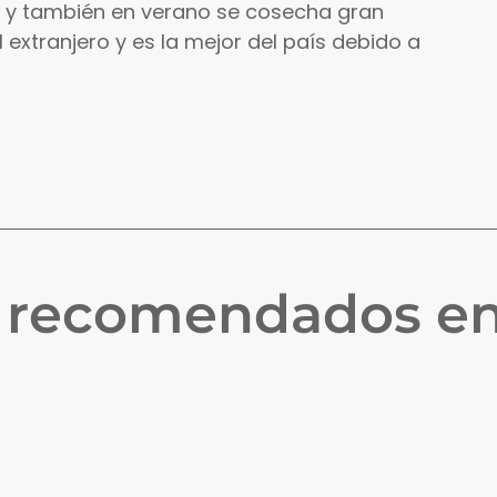
a y también en verano se cosecha gran
extranjero y es la mejor del país debido a
s recomendados e