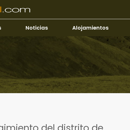
s
Noticias
Alojamientos
gimiento del distrito de