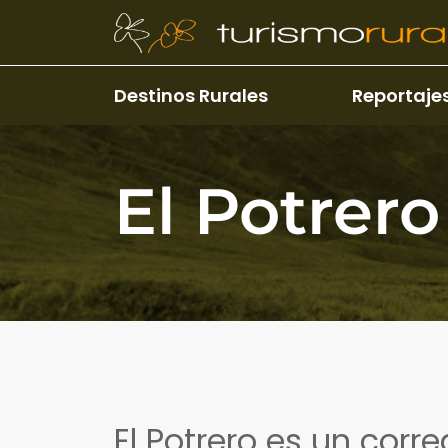
Pasar al contenido principal
Destinos Rurales
Reportaje
El Potrero
El Potrero es un corre