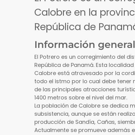
Calobre en la provin
República de Panam
Información general
El Potrero es un corregimiento del di
República de Panamá. Esta localidad 
Calobre está atravesado por la cordil
todo el istmo por lo cual debe tener
de las principales atracciones turíst
1400 metros sobre el nivel del mar.
La población de Calobre se dedica m
subsistencia, aunque se están reali
producción de Sandía, Cañas, siembra
Actualmente se promueve además el t