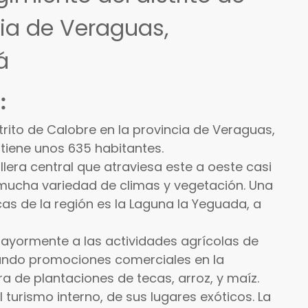
cia de Veraguas,
á
:
strito de Calobre en la provincia de Veraguas,
tiene unos 635 habitantes.
lera central que atraviesa este a oeste casi
 mucha variedad de climas y vegetación. Una
icas de la región es la Laguna la Yeguada, a
ayormente a las actividades agrícolas de
zando promociones comerciales en la
 de plantaciones de tecas, arroz, y maíz.
urismo interno, de sus lugares exóticos. La