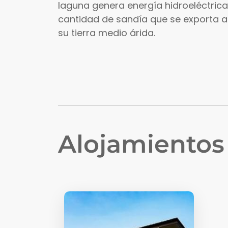
laguna genera energía hidroeléctric
cantidad de sandía que se exporta al 
su tierra medio árida.
Alojamiento