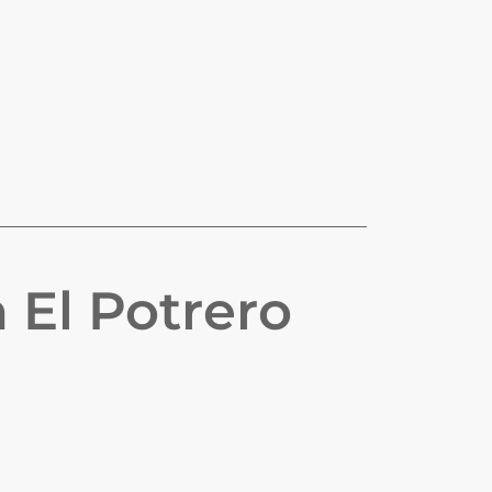
n
El Potrero