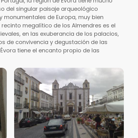
Portugal, la región de Évora tiene mucho
aso del singular paisaje arqueológico
s y monumentales de Europa, muy bien
l recinto megalítico de los Almendres es el
evales, en las exuberancia de los palacios,
ios de convivencia y degustación de las
 Évora tiene el encanto propio de las