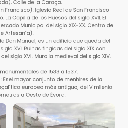
da). Calle de la Caraça.
n Francisco): Iglesia Real de San Francisco
. La Capilla de los Huesos del siglo XVII. El
Mercado Municipal del siglo XIX-XX. Centro de
e Artesanía).
o de Don Manuel, es un edificio que queda del
iglo XVI. Ruinas fingidas del siglo XIX con
l siglo XVI.. Muralla medieval del siglo XIV.
 monumentales de 1533 a 1537.
s: Esel mayor conjunto de menhires de la
galítico europeo más antiguo, del V milenio
lómetros a Oeste de Évora.