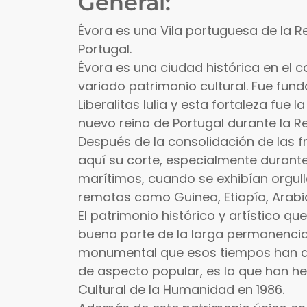
General:
Évora es una Vila portuguesa de la Reg
Portugal.
Évora es una ciudad histórica en el c
variado patrimonio cultural. Fue fu
Liberalitas lulia y esta fortaleza fue 
nuevo reino de Portugal durante la Rec
Después de la consolidación de las fr
aquí su corte, especialmente durant
marítimos, cuando se exhibían orgull
remotas como Guinea, Etiopía, Arabia,
El patrimonio histórico y artístico qu
buena parte de la larga permanencia
monumental que esos tiempos han de
de aspecto popular, es lo que han h
Cultural de la Humanidad en 1986.