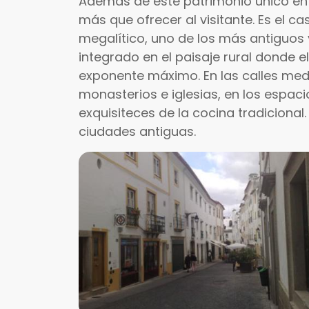
Además de este patrimonio único en 
más que ofrecer al visitante. Es el c
megalítico, uno de los más antiguo
integrado en el paisaje rural donde e
exponente máximo. En las calles medi
monasterios e iglesias, en los espac
exquisiteces de la cocina tradicional.
ciudades antiguas.