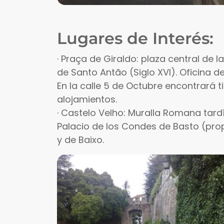
Lugares de Interés:
· Praça de Giraldo: plaza central de l
de Santo Antão (Siglo XVI). Oficina de
En la calle 5 de Octubre encontrará t
alojamientos.
· Castelo Velho: Muralla Romana tardí
Palacio de los Condes de Basto (propi
y de Baixo.