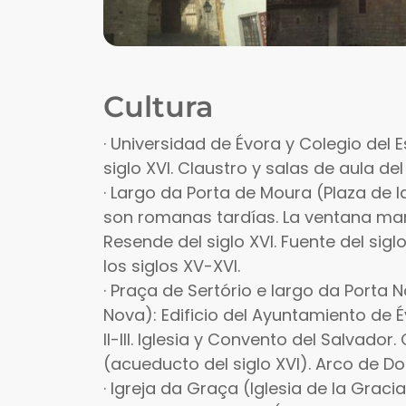
Cultura
· Universidad de Évora y Colegio del Es
siglo XVI. Claustro y salas de aula del s
· Largo da Porta de Moura (Plaza de l
son romanas tardías. La ventana ma
Resende del siglo XVI. Fuente del sig
los siglos XV-XVI.
· Praça de Sertório e largo da Porta N
Nova): Edificio del Ayuntamiento de É
II-III. Iglesia y Convento del Salvador
(acueducto del siglo XVI). Arco de D
· Igreja da Graça (Iglesia de la Graci