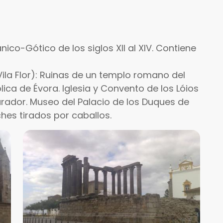
ico-Gótico de los siglos XII al XIV. Contiene
Vila Flor): Ruinas de un templo romano del
blica de Évora. Iglesia y Convento de los Lóios
Parador. Museo del Palacio de los Duques de
ches tirados por caballos.