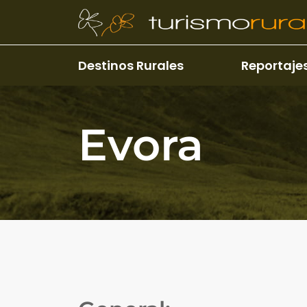
Pasar al contenido principal
Destinos Rurales
Reportaje
Evora