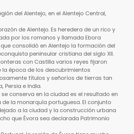
ión del Alentejo, en el Alentejo Central,
orazón de Alentejo. Es heredera de un rico y
ndada por los romanos y llamada Ebora
la que consolidó en Alentejo la formación del
onquista peninsular cristiana del siglo XII.
onteras con Castilla varios reyes fijaron
e la época de los descubrimientos
osamente títulos y señoríos de tierras tan
 Persia e India.
e se conserva en la ciudad es el resultado en
 de la monarquía portuguesa. El conjunto
jado a la ciudad y la construcción urbana
echo que Évora sea declarada Patrimonio