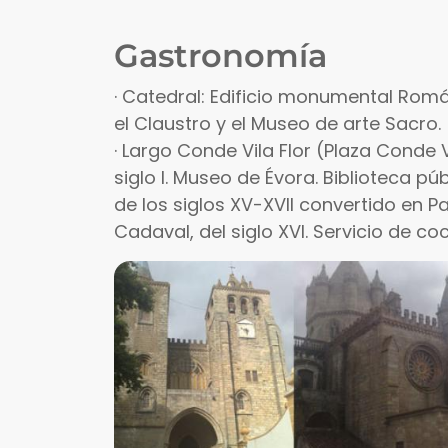
Gastronomía
· Catedral: Edificio monumental Román
el Claustro y el Museo de arte Sacro.
· Largo Conde Vila Flor (Plaza Conde 
siglo I. Museo de Évora. Biblioteca pú
de los siglos XV-XVII convertido en 
Cadaval, del siglo XVI. Servicio de co