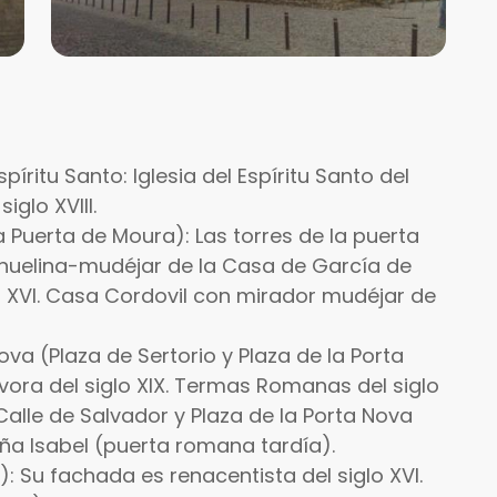
píritu Santo: Iglesia del Espíritu Santo del
iglo XVIII.
a Puerta de Moura): Las torres de la puerta
nuelina-mudéjar de la Casa de García de
lo XVI. Casa Cordovil con mirador mudéjar de
ova (Plaza de Sertorio y Plaza de la Porta
vora del siglo XIX. Termas Romanas del siglo
. Calle de Salvador y Plaza de la Porta Nova
oña Isabel (puerta romana tardía).
a): Su fachada es renacentista del siglo XVI.