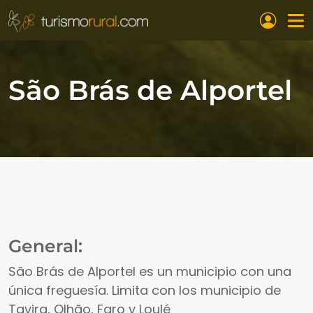
Pasar al contenido principal
São Brás de Alportel
General:
São Brás de Alportel es un municipio con una
única freguesía. Limita con los municipio de
Tavira, Olhão, Faro y Loulé