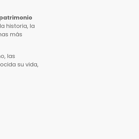
 patrimonio
 historia, la
inas más
o, las
ocida su vida,