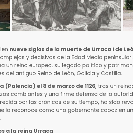
plen
nueve siglos de la muerte de Urraca I de Le
omplejas y decisivas de la Edad Media peninsular.
 un reino europeo, su legado político y patrimoni
 del antiguo Reino de León, Galicia y Castilla.
a (Palencia) el 8 de marzo de 1126
, tras un rei
anzas cambiantes y una firme defensa de la autorid
urecida por las crónicas de su tiempo, ha sido reva
que la reconoce como una gobernante capaz en un
.
s a la reina Urraca