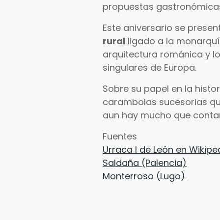
propuestas gastronómicas 
Este aniversario se pres
rural
ligado a la monarquía
arquitectura románica y l
singulares de Europa.
Sobre su papel en la hist
carambolas sucesorias que 
aun hay mucho que contar.
Fuentes
Urraca I de León en Wikipe
Saldaña (Palencia)
Monterroso (Lugo)