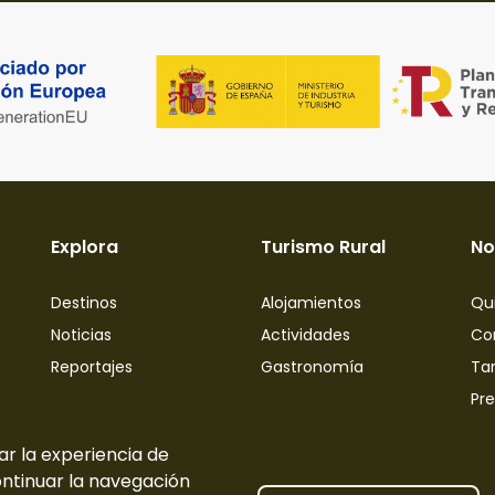
Explora
Turismo Rural
No
Destinos
Alojamientos
Qu
Noticias
Actividades
Co
Reportajes
Gastronomía
Tar
Pr
ar la experiencia de
ontinuar la navegación