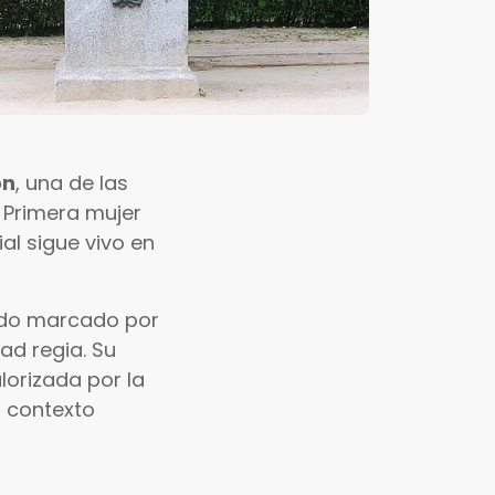
ón
, una de las
 Primera mujer
al sigue vivo en
nado marcado por
ad regia. Su
lorizada por la
 contexto