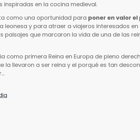
inspiradas en la cocina medieval.
enta como una oportunidad para
poner en valor el
 leonesa y para atraer a viajeros interesados en la
os paisajes que marcaron la vida de una de las re
oria como primera Reina en Europa de pleno derech
la llevaron a ser reina y el porqué es tan descon
..
dia