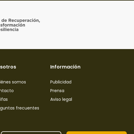
sotros
Información
iénes somos
Publicidad
ntacto
Prensa
ifas
Aviso legal
eguntas frecuentes