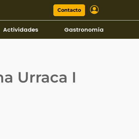
Contacto
Actividades
Gastronomía
na Urraca I