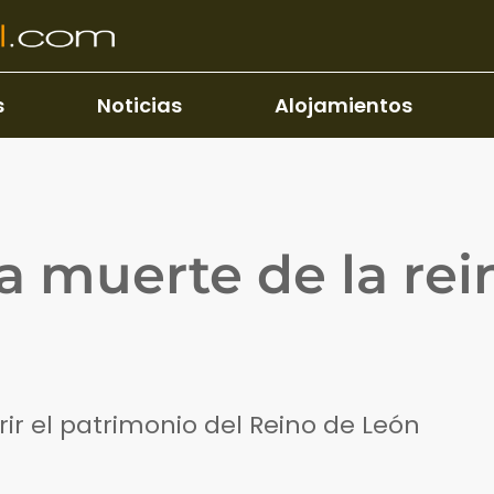
s
Noticias
Alojamientos
a muerte de la rei
ir el patrimonio del Reino de León