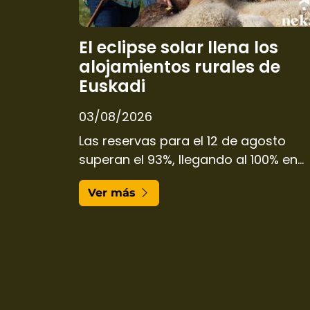
El eclipse solar llena los
alojamientos rurales de
Euskadi
03/08/2026
Las reservas para el 12 de agosto
superan el 93%, llegando al 100% en
varias comarcas.
Ver más