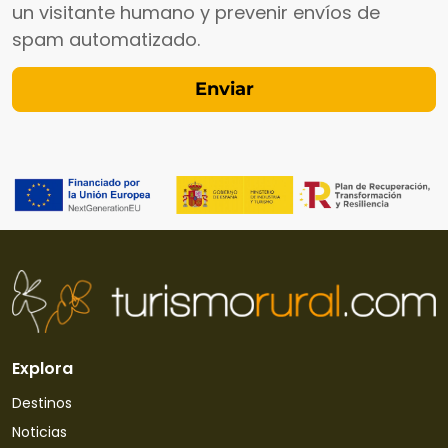
un visitante humano y prevenir envíos de
spam automatizado.
Explora
Destinos
Noticias