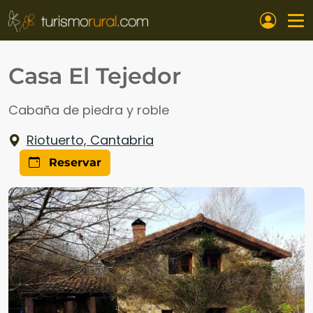
Pasar al contenido principal
Casa El Tejedor
Cabaña de piedra y roble
Riotuerto, Cantabria
Reservar