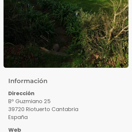
Información
Dirección
Bº Guzmiano 25
39720
Riotuerto
Cantabria
España
Web