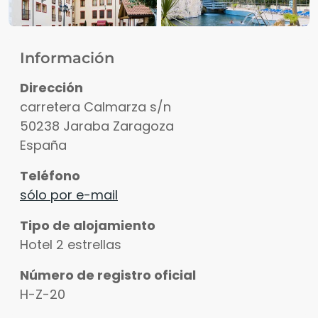
Información
Ver fotos
Dirección
carretera Calmarza s/n
50238
Jaraba
Zaragoza
España
Teléfono
sólo por e-mail
Tipo de alojamiento
Hotel 2 estrellas
Número de registro oficial
H-Z-20