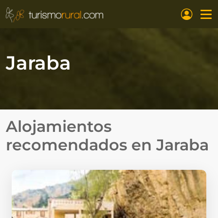
Pasar al contenido principal
Jaraba
Alojamientos
recomendados en
Jaraba