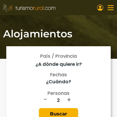
Pasar al contenido principal
Alojamientos
País / Provincia
Fechas
Personas
-
+