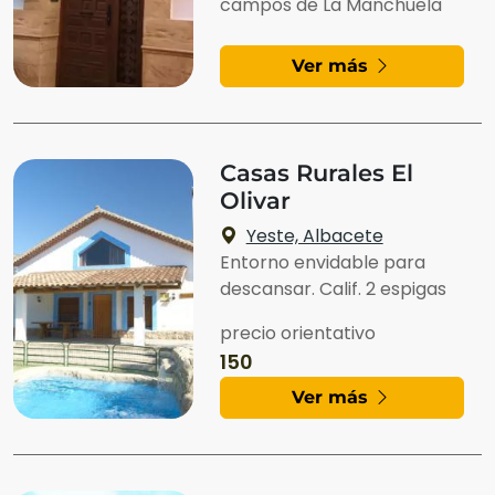
campos de La Manchuela
Ver más
Casas Rurales El
Olivar
Yeste, Albacete
Entorno envidable para
descansar. Calif. 2 espigas
precio orientativo
150
Ver más