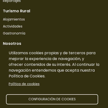
Reportajes
Turismo Rural
Alojamientos
Actividades
Gastronomía
Nosotros
Quiénes somos
Utilizamos cookies propias y de terceros para
mejorar la experiencia de navegación, y
Contacto
ofrecer contenidos de su interés. Al continuar la
Tarifas
navegación entendemos que acepta nuestra
Preguntas frecuentes
Política de Cookies.
Información
Política de cookies
Publicidad
Prensa
CONFIGURACIÓN DE COOKIES
Aviso legal