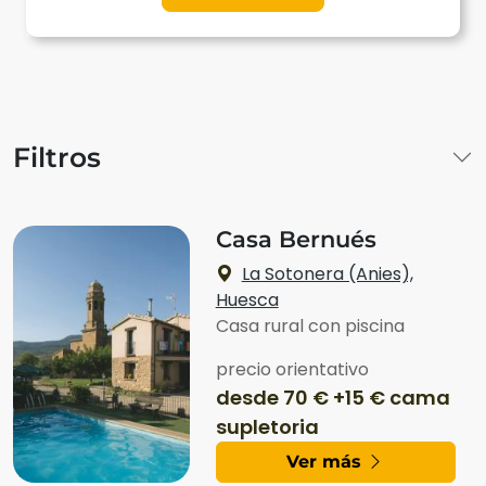
Filtros
Casa Bernués
La Sotonera (Anies),
Huesca
Casa rural con piscina
precio orientativo
desde 70 € +15 € cama
supletoria
Ver más