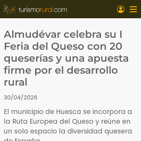
Pasar al contenido principal
Almudévar celebra su I
Feria del Queso con 20
queserías y una apuesta
firme por el desarrollo
rural
30/04/2026
El municipio de Huesca se incorpora a
la Ruta Europea del Queso y reúne en
un solo espacio la diversidad quesera
de España