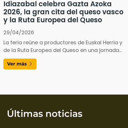
Idiazabal celebra Gazta Azoka
2026, la gran cita del queso vasco
y la Ruta Europea del Queso
29/04/2026
La feria reúne a productores de Euskal Herria y
de la Ruta Europea del Queso en una jornada
dedicada al sabor, la cultura pastoril y el
Ver más
turismo rural
Últimas noticias