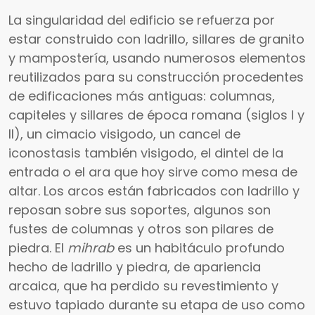
La singularidad del edificio se refuerza por
estar construido con ladrillo, sillares de granito
y mampostería, usando numerosos elementos
reutilizados para su construcción procedentes
de edificaciones más antiguas: columnas,
capiteles y sillares de época romana (siglos I y
II), un cimacio visigodo, un cancel de
iconostasis también visigodo, el dintel de la
entrada o el ara que hoy sirve como mesa de
altar. Los arcos están fabricados con ladrillo y
reposan sobre sus soportes, algunos son
fustes de columnas y otros son pilares de
piedra. El
mihrab
es un habitáculo profundo
hecho de ladrillo y piedra, de apariencia
arcaica, que ha perdido su revestimiento y
estuvo tapiado durante su etapa de uso como